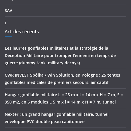
SAV
ℹ
Articles récents
Les leurres gonflables militaires et la stratégie de la
Déception Militaire pour tromper l’ennemi en temps de
guerre (dummy tank, military decoys)
CWR INVEST Spółka / Win Solution, en Pologne : 25 tentes
gonflables médicales de premiers secours, air captif
Hangar gonflable militaire L = 25 m x l = 14 m x H = 7 m, S =
350 m2, en 5 modules L 5 m x l = 14 m x H = 7 m, tunnel
Nexter : un grand hangar gonflable militaire, tunnel,
enveloppe PVC double peau capitonnée