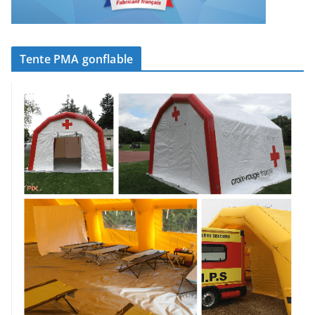
Tente PMA gonflable