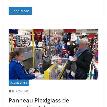
Read More
ACCESSOIRES
Tente PMA
Panneau Plexiglass de