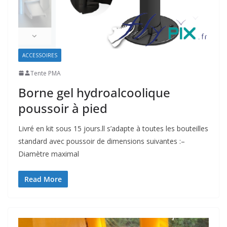
ACCESSOIRES
Tente PMA
Borne gel hydroalcoolique
poussoir à pied
Livré en kit sous 15 jours.ll s’adapte à toutes les bouteilles
standard avec poussoir de dimensions suivantes :–
Diamètre maximal
Read More