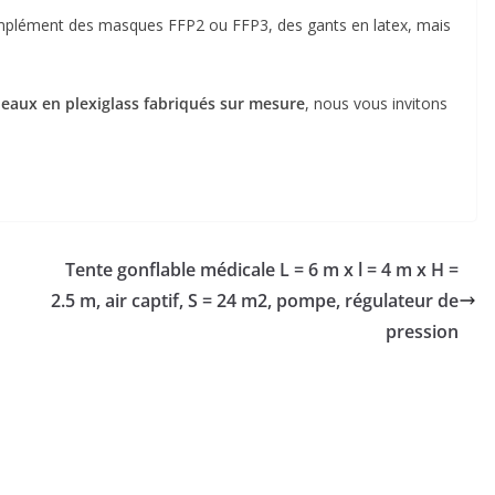
omplément des masques FFP2 ou FFP3, des gants en latex, mais
eaux en plexiglass fabriqués sur mesure
, nous vous invitons
Tente gonflable médicale L = 6 m x l = 4 m x H =
2.5 m, air captif, S = 24 m2, pompe, régulateur de
pression