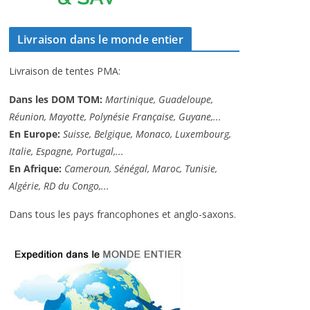
Livraison dans le monde entier
Livraison de tentes PMA:
Dans les DOM TOM:
Martinique, Guadeloupe,
Réunion, Mayotte, Polynésie Française, Guyane,...
En Europe:
Suisse, Belgique, Monaco, Luxembourg,
Italie, Espagne, Portugal,...
En Afrique:
Cameroun, Sénégal, Maroc, Tunisie,
Algérie, RD du Congo,...
Dans tous les pays francophones et anglo-saxons.