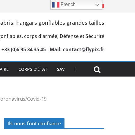
French
 abris, hangars gonflables grandes tailles
 gonflables, corps d'armée, Défense et Sécurité
: +33 (0)6 95 34 35 45 - Mail: contact@flypix.fr
AIRE
CORPS D’ÉTAT
SAV
ℹ
Coronavirus/Covid-19
Ils nous font confiance