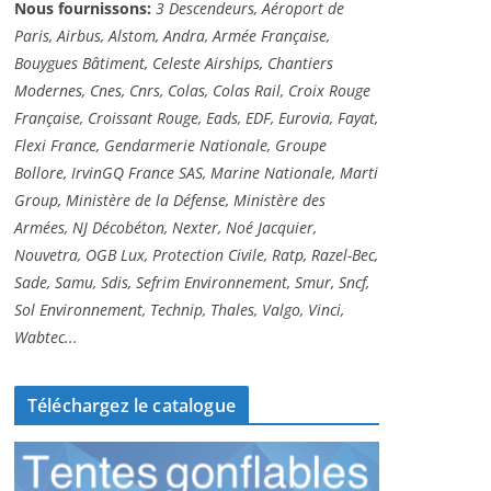
Nous fournissons:
3 Descendeurs, Aéroport de
Paris, Airbus, Alstom, Andra, Armée Française,
Bouygues Bâtiment, Celeste Airships, Chantiers
Modernes, Cnes, Cnrs, Colas, Colas Rail, Croix Rouge
Française, Croissant Rouge, Eads, EDF, Eurovia, Fayat,
Flexi France, Gendarmerie Nationale, Groupe
Bollore, IrvinGQ France SAS, Marine Nationale, Marti
Group, Ministère de la Défense, Ministère des
Armées, NJ Décobéton, Nexter, Noé Jacquier,
Nouvetra, OGB Lux, Protection Civile, Ratp, Razel-Bec,
Sade, Samu, Sdis, Sefrim Environnement, Smur, Sncf,
Sol Environnement, Technip, Thales, Valgo, Vinci,
Wabtec...
Téléchargez le catalogue