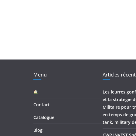
Menu
Articles récent
Les leurres gonf
et la stratégie 
Contact
Militaire pour 
en temps de gu
Catalogue
tank, military d
Blog
CWR INVEST Spó