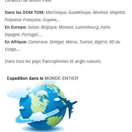
Livraison de tentes PMA:
Dans les DOM TOM:
Martinique, Guadeloupe, Réunion, Mayotte,
Polynésie Française, Guyane,...
En Europe:
Suisse, Belgique, Monaco, Luxembourg, Italie,
Espagne, Portugal,...
En Afrique:
Cameroun, Sénégal, Maroc, Tunisie, Algérie, RD du
Congo,...
Dans tous les pays francophones et anglo-saxons.