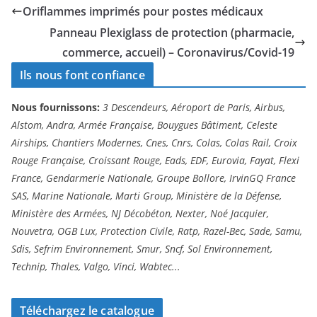
Oriflammes imprimés pour postes médicaux
Panneau Plexiglass de protection (pharmacie,
commerce, accueil) – Coronavirus/Covid-19
Ils nous font confiance
Nous fournissons:
3 Descendeurs, Aéroport de Paris, Airbus,
Alstom, Andra, Armée Française, Bouygues Bâtiment, Celeste
Airships, Chantiers Modernes, Cnes, Cnrs, Colas, Colas Rail, Croix
Rouge Française, Croissant Rouge, Eads, EDF, Eurovia, Fayat, Flexi
France, Gendarmerie Nationale, Groupe Bollore, IrvinGQ France
SAS, Marine Nationale, Marti Group, Ministère de la Défense,
Ministère des Armées, NJ Décobéton, Nexter, Noé Jacquier,
Nouvetra, OGB Lux, Protection Civile, Ratp, Razel-Bec, Sade, Samu,
Sdis, Sefrim Environnement, Smur, Sncf, Sol Environnement,
Technip, Thales, Valgo, Vinci, Wabtec...
Téléchargez le catalogue