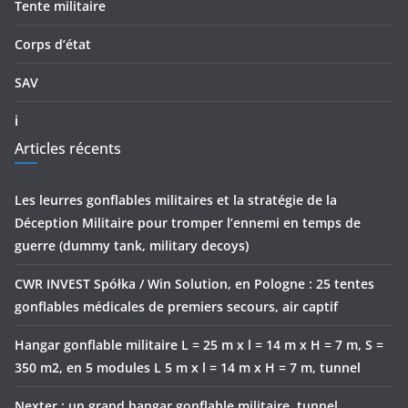
Tente militaire
Corps d’état
SAV
ℹ
Articles récents
Les leurres gonflables militaires et la stratégie de la
Déception Militaire pour tromper l’ennemi en temps de
guerre (dummy tank, military decoys)
CWR INVEST Spółka / Win Solution, en Pologne : 25 tentes
gonflables médicales de premiers secours, air captif
Hangar gonflable militaire L = 25 m x l = 14 m x H = 7 m, S =
350 m2, en 5 modules L 5 m x l = 14 m x H = 7 m, tunnel
Nexter : un grand hangar gonflable militaire, tunnel,