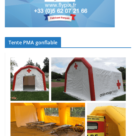
Tente PMA gonflable