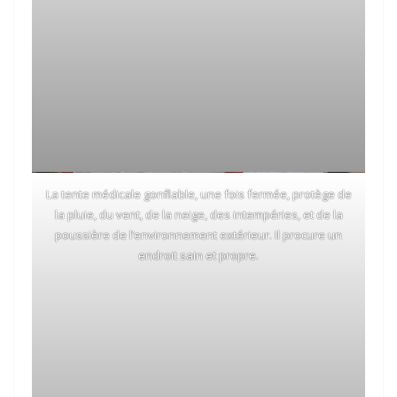
La tente médicale gonflable, une fois fermée, protège de
la pluie, du vent, de la neige, des intempéries, et de la
poussière de l’environnement extérieur. Il procure un
endroit sain et propre.