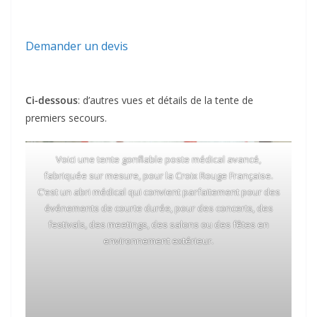
Demander un devis
Ci-dessous
: d’autres vues et détails de la tente de
premiers secours.
Voici une tente gonflable poste médical avancé,
fabriquée sur mesure, pour la Croix Rouge Française.
C’est un abri médical qui convient parfaitement pour des
événements de courte durée, pour des concerts, des
festivals, des meetings, des salons ou des fêtes en
environnement extérieur.