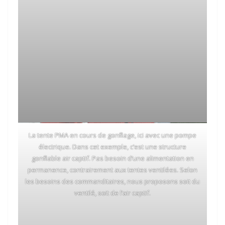
La tente PMA en cours de gonflage, ici avec une pompe
électrique. Dans cet exemple, c’est une structure
gonflable air captif. Pas besoin d’une alimentation en
permanence, contrairement aux tentes ventilées. Selon
les besoins des commanditaires, nous proposons soit du
ventilé, soit de l’air captif.