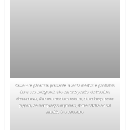
Cette vue générale présente la tente médicale gonflable
dans son intégralité. Elle est composée: de boudins
d’ossatures, d’un mur et d’une toiture, d’une large porte
pignon, de marquages imprimés, d’une bâche au sol
soudée à la structure.