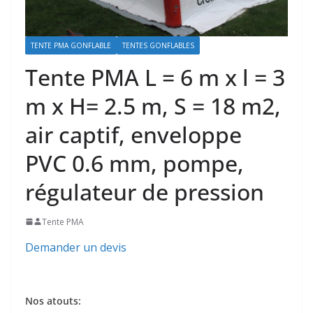
TENTE PMA GONFLABLE
TENTES GONFLABLES
Tente PMA L = 6 m x l = 3
m x H= 2.5 m, S = 18 m2,
air captif, enveloppe
PVC 0.6 mm, pompe,
régulateur de pression
Tente PMA
Demander un devis
Nos atouts: