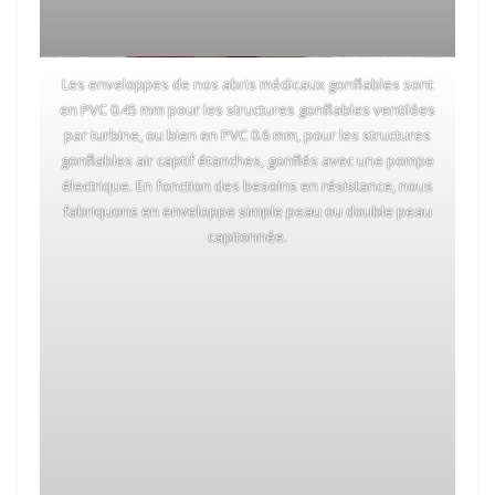
Les enveloppes de nos abris médicaux gonflables sont
en PVC 0.45 mm pour les structures gonflables ventilées
par turbine, ou bien en PVC 0.6 mm, pour les structures
gonflables air captif étanches, gonflés avec une pompe
électrique. En fonction des besoins en résistance, nous
fabriquons en enveloppe simple peau ou double peau
capitonnée.