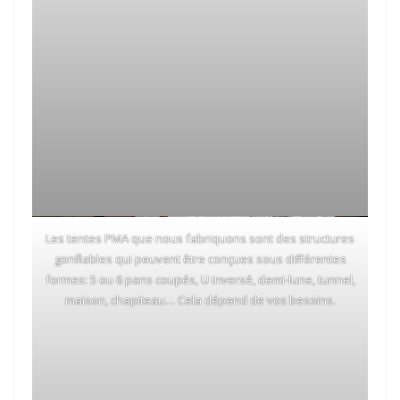
Les tentes PMA que nous fabriquons sont des structures
gonflables qui peuvent être conçues sous différentes
formes: 5 ou 6 pans coupés, U inversé, demi-lune, tunnel,
maison, chapiteau… Cela dépend de vos besoins.