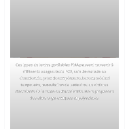
Ces types de tentes gonflables PMA peuvent convenir à
différents usages: tests PCR, soin de malade ou
d’accidentés, prise de température, bureau médical
temporaire, auscultation de patient ou de victimes
d’accidents de la route ou d’accidentés. Nous proposons
des abris ergonomiques et polyvalents.