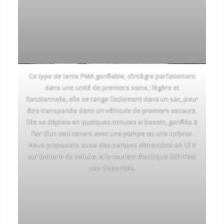
Ce type de tente PMA gonflable, d’intègre parfaitement
dans une unité de premiers soins ; légère et
fonctionnelle, elle se range facilement dans un sac, pour
être transportée dans un véhicule de premiers secours.
Elle se déploie en quelques minutes si besoin, gonflée à
l’air d’un seul tenant avec une pompe ou une turbine.
Nous proposons aussi des pompes alimentées en 12 V
sur batterie de voiture, si le courant électrique 220 n’est
pas disponible.