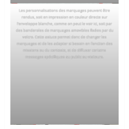
Les personnalisations des marquages peuvent être
rendus, soit en impression en couleur directe sur
l’enveloppe blanche, comme on peut le voir ici, soit par
des banderoles de marquages amovibles fixées par du
velcro. Cette astuce permet donc de changer les
marquages et de les adapter si besoin en fonction des
missions ou du contexte, et de diffuser certains
messages spécifiques au public ou visiteurs.