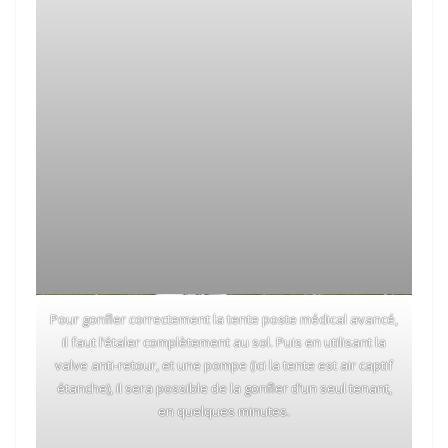
Pour gonfler correctement la tente poste médical avancé,
il faut l’étaler complètement au sol. Puis en utilisant la
valve anti-retour, et une pompe (ici la tente est air captif
étanche), il sera possible de la gonfler d’un seul tenant,
en quelques minutes.