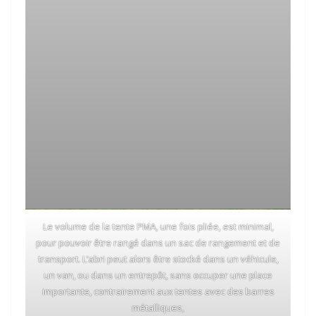
Le volume de la tente PMA, une fois pliée, est minimal,
pour pouvoir être rangé dans un sac de rangement et de
transport. L’abri peut alors être stocké dans un véhicule,
un van, ou dans un entrepôt, sans occuper une place
importante, contrairement aux tentes avec des barres
métalliques,