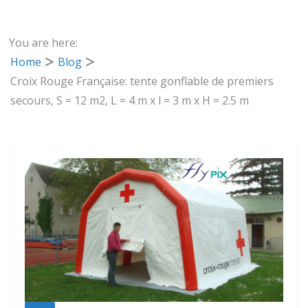
You are here:
Home
Blog
Croix Rouge Française: tente gonflable de premiers
secours, S = 12 m2, L = 4 m x l = 3 m x H = 2.5 m