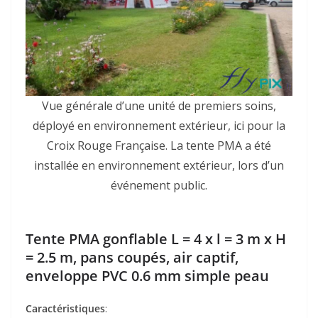
Vue générale d’une unité de premiers soins,
déployé en environnement extérieur, ici pour la
Croix Rouge Française. La tente PMA a été
installée en environnement extérieur, lors d’un
événement public.
Tente PMA gonflable L = 4 x l = 3 m x H
= 2.5 m, pans coupés, air captif,
enveloppe PVC 0.6 mm simple peau
Caractéristiques
: