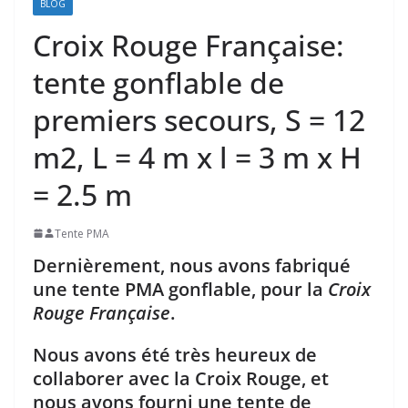
BLOG
Croix Rouge Française:
tente gonflable de
premiers secours, S = 12
m2, L = 4 m x l = 3 m x H
= 2.5 m
Tente PMA
Dernièrement, nous avons fabriqué
une tente PMA gonflable, pour la
Croix
Rouge Française
.
Nous avons été très heureux de
collaborer avec la Croix Rouge, et
nous avons fourni une tente de