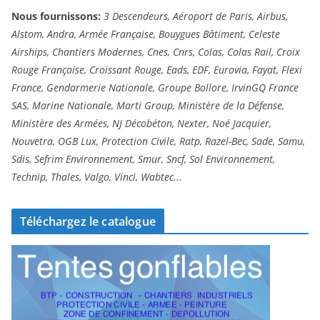
Nous fournissons:
3 Descendeurs, Aéroport de Paris, Airbus,
Alstom, Andra, Armée Française, Bouygues Bâtiment, Celeste
Airships, Chantiers Modernes, Cnes, Cnrs, Colas, Colas Rail, Croix
Rouge Française, Croissant Rouge, Eads, EDF, Eurovia, Fayat, Flexi
France, Gendarmerie Nationale, Groupe Bollore, IrvinGQ France
SAS, Marine Nationale, Marti Group, Ministère de la Défense,
Ministère des Armées, NJ Décobéton, Nexter, Noé Jacquier,
Nouvetra, OGB Lux, Protection Civile, Ratp, Razel-Bec, Sade, Samu,
Sdis, Sefrim Environnement, Smur, Sncf, Sol Environnement,
Technip, Thales, Valgo, Vinci, Wabtec...
Téléchargez le catalogue