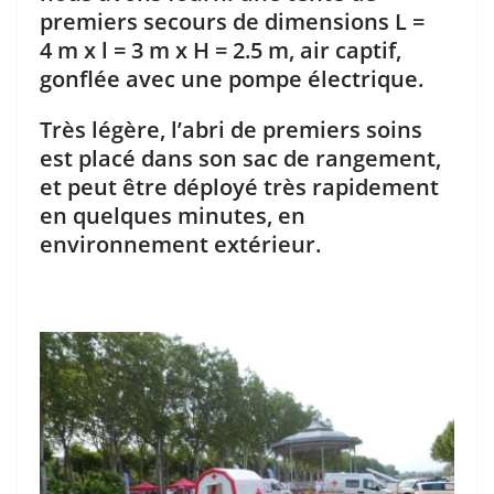
premiers secours de dimensions L =
4 m x l = 3 m x H = 2.5 m, air captif,
gonflée avec une pompe électrique.
Très légère, l’abri de premiers soins
est placé dans son sac de rangement,
et peut être déployé très rapidement
en quelques minutes, en
environnement extérieur.