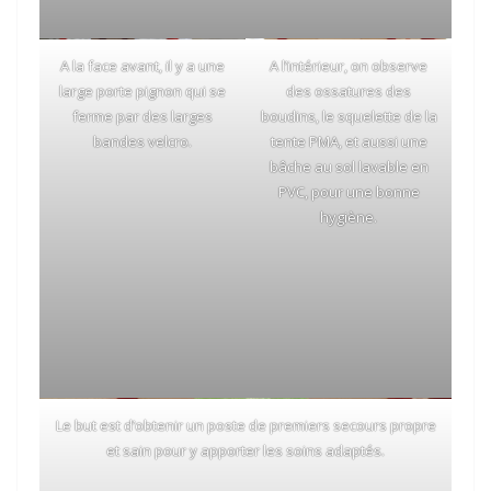
A la face avant, il y a une
A l’intérieur, on observe
large porte pignon qui se
des ossatures des
ferme par des larges
boudins, le squelette de la
bandes velcro.
tente PMA, et aussi une
bâche au sol lavable en
PVC, pour une bonne
hygiène.
Le but est d’obtenir un poste de premiers secours propre
et sain pour y apporter les soins adaptés.