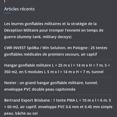
ℹ
Articles récents
Les leurres gonflables militaires et la stratégie de la
Déception Militaire pour tromper l’ennemi en temps de
guerre (dummy tank, military decoys)
CWR INVEST Spółka / Win Solution, en Pologne : 25 tentes
gonflables médicales de premiers secours, air captif
Hangar gonflable militaire L = 25 m x l = 14 m x H = 7 m, S =
350 m2, en 5 modules L 5 m x l = 14 m x H = 7 m, tunnel
Nexter : un grand hangar gonflable militaire, tunnel,
enveloppe PVC double peau capitonnée
Bertrand Export Brisbane : 1 tente PMA L = 10 m x l = 6 m, S
= 60 m2, air captif, enveloppe PVC 0.6 mm et 0.45 mm simple
peau, bâche au sol