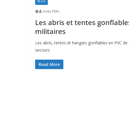
BLOG
Tente PMA
Les abris et tentes gonflab
militaires
Les abris, tentes et hangars gonflables en PVC d
secours
Read More