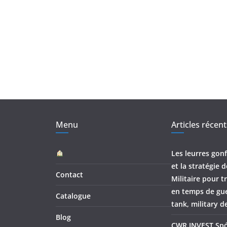
Menu
Articles récent
Les leurres gonf
et la stratégie 
Contact
Militaire pour 
en temps de gu
Catalogue
tank, military d
Blog
CWR INVEST Spó