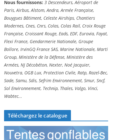
Nous fournissons:
3 Descendeurs, Aéroport de
Paris, Airbus, Alstom, Andra, Armée Française,
Bouygues Bâtiment, Celeste Airships, Chantiers
Modernes, Cnes, Cnrs, Colas, Colas Rail, Croix Rouge
Française, Croissant Rouge, Eads, EDF, Eurovia, Fayat,
Flexi France, Gendarmerie Nationale, Groupe
Bollore, IrvinGQ France SAS, Marine Nationale, Marti
Group, Ministère de la Défense, Ministère des
Armées, NJ Décobéton, Nexter, Noé Jacquier,
Nouvetra, OGB Lux, Protection Civile, Ratp, Razel-Bec,
Sade, Samu, Sdis, Sefrim Environnement, Smur, Sncf,
Sol Environnement, Technip, Thales, Valgo, Vinci,
Wabtec...
Téléchargez le catalogue