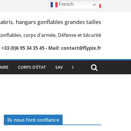
French
 abris, hangars gonflables grandes tailles
 gonflables, corps d'armée, Défense et Sécurité
: +33 (0)6 95 34 35 45 - Mail: contact@flypix.fr
AIRE
CORPS D’ÉTAT
SAV
ℹ
Ils nous font confiance